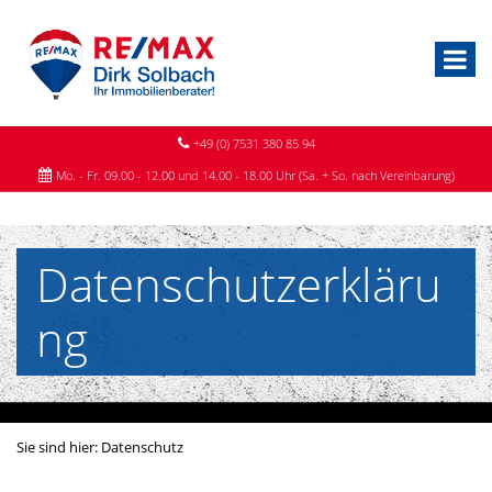
+49 (0) 7531 380 85 94
Mo. - Fr. 09.00 - 12.00 und 14.00 - 18.00 Uhr (Sa. + So. nach Vereinbarung)
Datenschutzerkläru
ng
Sie sind hier:
Datenschutz