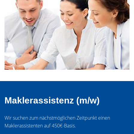
Maklerassistenz (m/w)
Wir suchen zum nächstmöglichen Zeitpunkt einen
Maklerassistenten auf 450€-Basis.