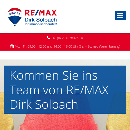
+49 (0) 7531 380 85 94
Mo. - Fr. 09.00 - 12.00 und 14.00 - 18.00 Uhr (Sa. + So. nach Vereinbarung)
Kommen Sie ins
Team von RE/MAX
Dirk Solbach