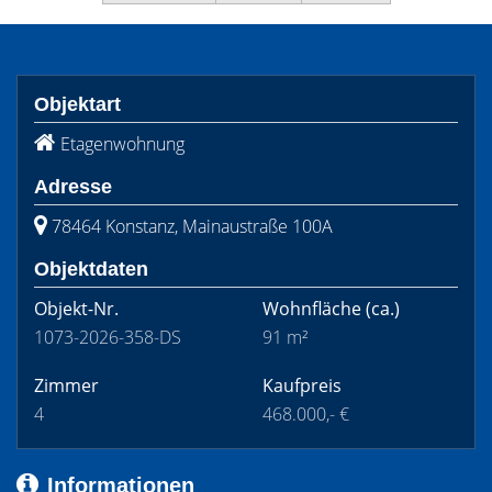
Objektart
Etagenwohnung
Adresse
78464 Konstanz, Mainaustraße 100A
Objektdaten
Objekt-Nr.
Wohnfläche
(ca.)
1073-2026-358-DS
91 m²
Zimmer
Kaufpreis
4
468.000,- €
Informationen