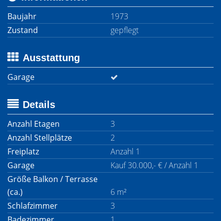
Baujahr
1973
Zustand
gepflegt
Ausstattung
Garage
Details
Anzahl Etagen
3
Anzahl Stellplätze
2
Freiplatz
Anzahl 1
Garage
Kauf 30.000,- € / Anzahl 1
Größe Balkon / Terrasse
(ca.)
6 m²
Schlafzimmer
3
Badezimmer
1