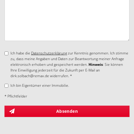
Ich habe die
Datenschutzerklärung
zur Kenntnis genommen. Ich stimme
zu, dass meine Angaben und Daten zur Beantwortung meiner Anfrage
elektronisch erhoben und gespeichert werden.
Hinweis
: Sie können
Ihre Einwilligung jederzeit für die Zukunft per E-Mail an
dirk.solbach@remax.de widerrufen. *
Ich bin Eigentümer einer Immobilie.
* Pflichtfelder
Absenden