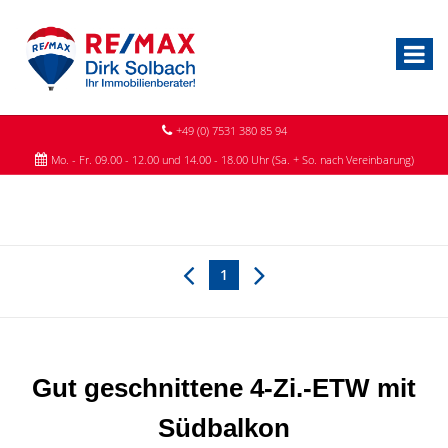
+49 (0) 7531 380 85 94
Mo. - Fr. 09.00 - 12.00 und 14.00 - 18.00 Uhr (Sa. + So. nach Vereinbarung)
1
Gut geschnittene 4-Zi.-ETW mit
Südbalkon