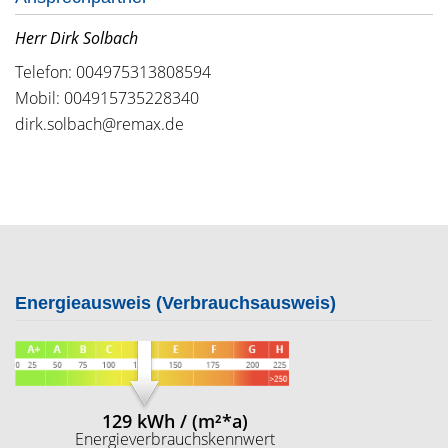
Herr Dirk Solbach
Telefon: 004975313808594
Mobil: 004915735228340
dirk.solbach@remax.de
Energieausweis (Verbrauchsausweis)
129 kWh / (m²*a)
Energieverbrauchskennwert