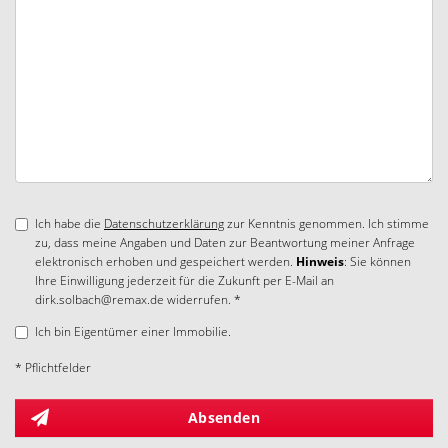
Ich habe die
Datenschutzerklärung
zur Kenntnis genommen. Ich stimme
zu, dass meine Angaben und Daten zur Beantwortung meiner Anfrage
elektronisch erhoben und gespeichert werden.
Hinweis
: Sie können
Ihre Einwilligung jederzeit für die Zukunft per E-Mail an
dirk.solbach@remax.de widerrufen. *
Ich bin Eigentümer einer Immobilie.
* Pflichtfelder
Absenden