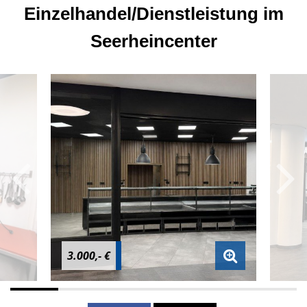
Einzelhandel/Dienstleistung im
Seerheincenter
3.000,- €