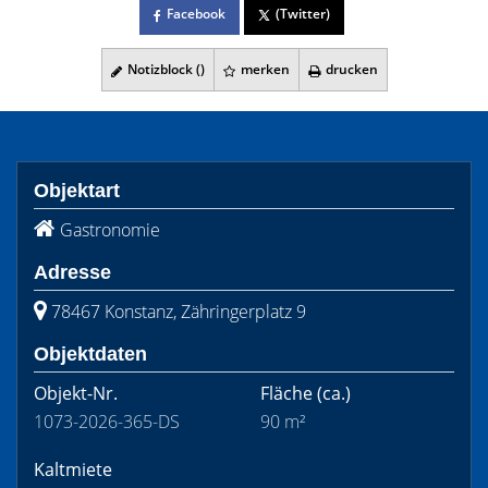
Facebook
(Twitter)
Notizblock (
)
merken
drucken
Objektart
Gastronomie
Adresse
78467 Konstanz, Zähringerplatz 9
Objektdaten
Objekt-Nr.
Fläche
(ca.)
1073-2026-365-DS
90 m²
Kaltmiete