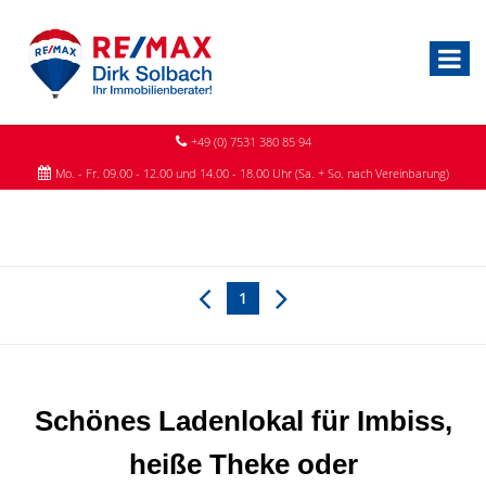
+49 (0) 7531 380 85 94
Mo. - Fr. 09.00 - 12.00 und 14.00 - 18.00 Uhr (Sa. + So. nach Vereinbarung)
1
Schönes Ladenlokal für Imbiss,
heiße Theke oder