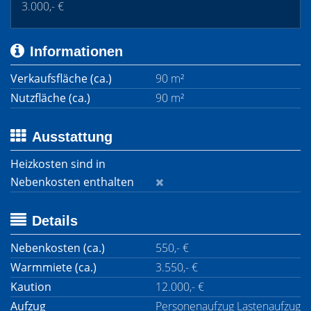
3.000,- €
Informationen
Verkaufsfläche (ca.)
90 m²
Nutzfläche (ca.)
90 m²
Ausstattung
Heizkosten sind in
Nebenkosten enthalten
Details
Nebenkosten (ca.)
550,- €
Warmmiete (ca.)
3.550,- €
Kaution
12.000,- €
Aufzug
Personenaufzug Lastenaufzug