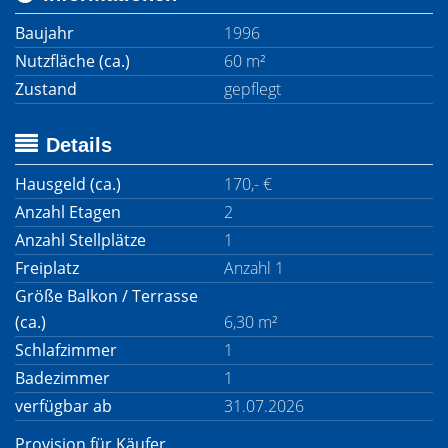
Baujahr
1996
Nutzfläche (ca.)
60 m²
Zustand
gepflegt
Details
Hausgeld (ca.)
170,- €
Anzahl Etagen
2
Anzahl Stellplätze
1
Freiplatz
Anzahl 1
Größe Balkon / Terrasse
(ca.)
6,30 m²
Schlafzimmer
1
Badezimmer
1
verfügbar ab
31.07.2026
Provision für Käufer