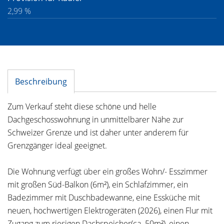
2,99 %
Beschreibung
Zum Verkauf steht diese schöne und helle
Dachgeschosswohnung in unmittelbarer Nähe zur
Schweizer Grenze und ist daher unter anderem für
Grenzgänger ideal geeignet.
Die Wohnung verfügt über ein großes Wohn/- Esszimmer
mit großen Süd-Balkon (6m²), ein Schlafzimmer, ein
Badezimmer mit Duschbadewanne, eine Essküche mit
neuen, hochwertigen Elektrogeräten (2026), einen Flur mit
Zugang zum riesigen Dachspeicher(ca. 50m²), einen