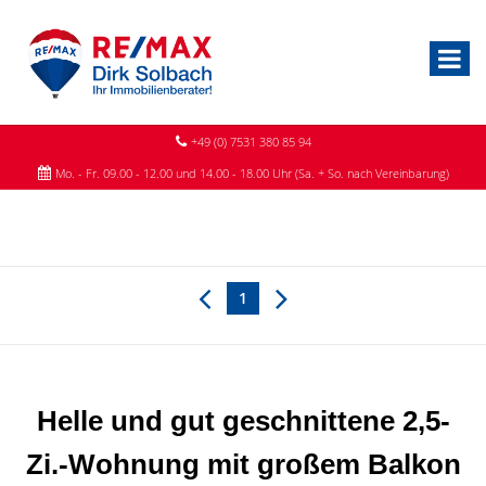
+49 (0) 7531 380 85 94
Mo. - Fr. 09.00 - 12.00 und 14.00 - 18.00 Uhr (Sa. + So. nach Vereinbarung)
1
Helle und gut geschnittene 2,5-
Zi.-Wohnung mit großem Balkon