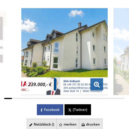
239.000,- €
Facebook
(Twitter)
Notizblock (
)
merken
drucken