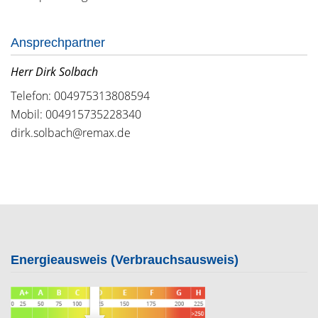
Ansprechpartner
Herr Dirk Solbach
Telefon: 004975313808594
Mobil: 004915735228340
dirk.solbach@remax.de
Energieausweis (Verbrauchsausweis)